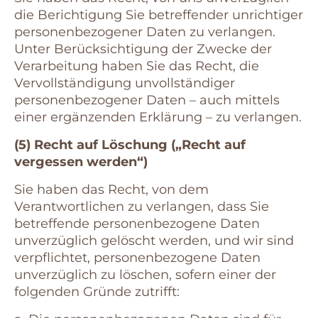
die Berichtigung Sie betreffender unrichtiger
personenbezogener Daten zu verlangen.
Unter Berücksichtigung der Zwecke der
Verarbeitung haben Sie das Recht, die
Vervollständigung unvollständiger
personenbezogener Daten – auch mittels
einer ergänzenden Erklärung – zu verlangen.
(5) Recht auf Löschung („Recht auf
vergessen werden“)
Sie haben das Recht, von dem
Verantwortlichen zu verlangen, dass Sie
betreffende personenbezogene Daten
unverzüglich gelöscht werden, und wir sind
verpflichtet, personenbezogene Daten
unverzüglich zu löschen, sofern einer der
folgenden Gründe zutrifft: